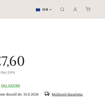
EUR
7,60
0 bez DPH
SKLADOM
me doručiť do:
10.8.2026
Možnosti doručenia