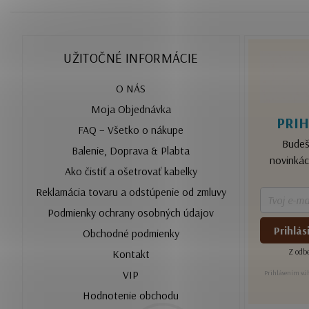
UŽITOČNÉ INFORMÁCIE
O NÁS
Moja Objednávka
PRIH
FAQ – Všetko o nákupe
Budeš
Balenie, Doprava & Plabta
novinkác
Ako čistiť a ošetrovať kabelky
Reklamácia tovaru a odstúpenie od zmluvy
Podmienky ochrany osobných údajov
Prihlás
Obchodné podmienky
Z odbe
Kontakt
VIP
Prihlásením súh
Hodnotenie obchodu