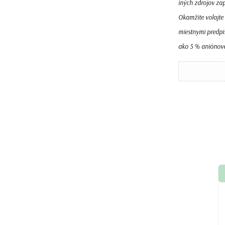
iných zdrojov zap
Okamžite volajte
miestnymi predpi
ako 5 % aniónov