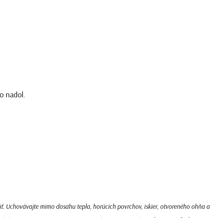
o nadol.
. Uchovávajte mimo dosahu tepla, horúcich povrchov, iskier, otvoreného ohňa a