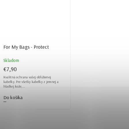
For My Bags - Protect
Skladom
€7,90
Kvalitná ochrana vašej obľúbenej
kabelky. Pre všetky kabelky z jemnej a
hladkej kože,...
Do košíka