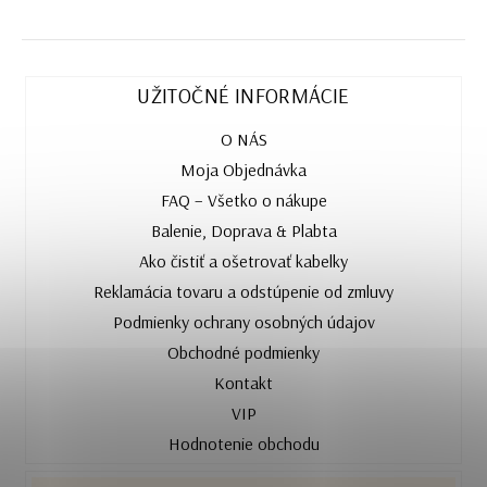
UŽITOČNÉ INFORMÁCIE
O NÁS
Moja Objednávka
FAQ – Všetko o nákupe
Balenie, Doprava & Plabta
Ako čistiť a ošetrovať kabelky
Reklamácia tovaru a odstúpenie od zmluvy
Podmienky ochrany osobných údajov
Obchodné podmienky
Kontakt
VIP
Hodnotenie obchodu