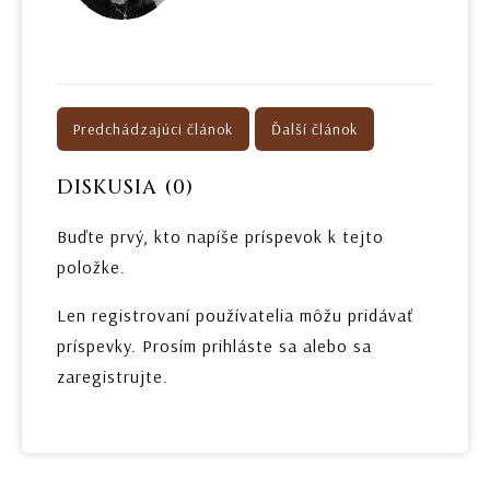
Predchádzajúci článok
Ďalší článok
DISKUSIA (0)
Buďte prvý, kto napíše príspevok k tejto
položke.
Len registrovaní používatelia môžu pridávať
príspevky. Prosím
prihláste sa
alebo sa
zaregistrujte
.