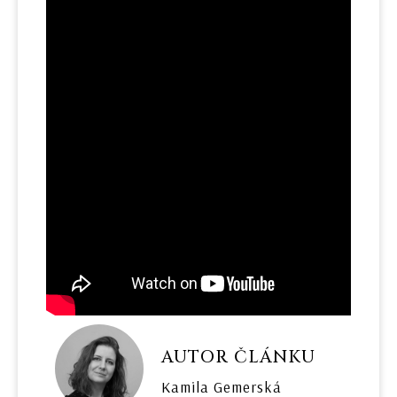
AUTOR ČLÁNKU
Kamila Gemerská