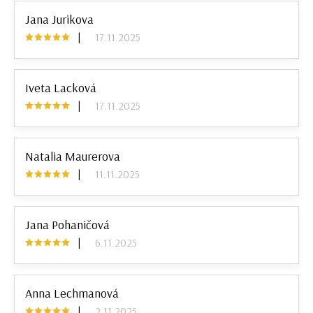
Jana Jurikova
|
17.11.2025
Iveta Lacková
|
17.11.2025
Natalia Maurerova
|
11.11.2025
Jana Pohaničová
|
6.11.2025
Anna Lechmanová
|
2.11.2025