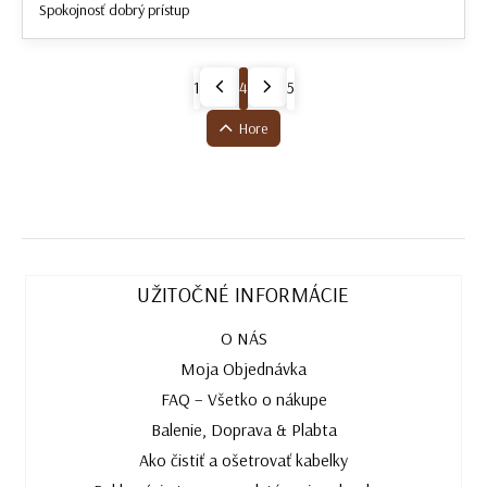
Spokojnosť dobrý prístup
1
4
5
Hore
UŽITOČNÉ INFORMÁCIE
O NÁS
Moja Objednávka
FAQ – Všetko o nákupe
Balenie, Doprava & Plabta
Ako čistiť a ošetrovať kabelky