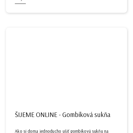
ŠIJEME ONLINE - Gombíková sukňa
Ako si doma jednoducho ušiť gombíkovú sukňu na