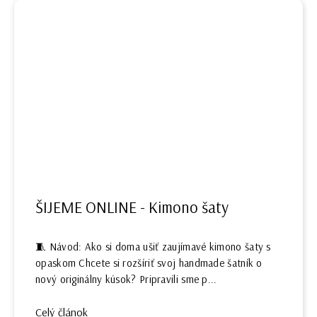
ŠIJEME ONLINE - Kimono šaty
🧵 Návod: Ako si doma ušiť zaujímavé kimono šaty s
opaskom Chcete si rozšíriť svoj handmade šatník o
nový originálny kúsok? Pripravili sme p...
Celý článok