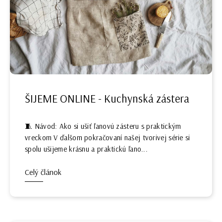
ŠIJEME ONLINE - Kuchynská zástera
🧵 Návod: Ako si ušiť ľanovú zásteru s praktickým
vreckom V ďalšom pokračovaní našej tvorivej série si
spolu ušijeme krásnu a praktickú ľano...
Celý článok