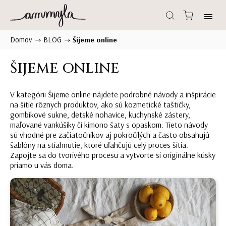
Domov
BLOG
/
/
Šijeme online
ŠIJEME ONLINE
V kategórii Šijeme online nájdete podrobné návody a inšpirácie
na šitie rôznych produktov, ako sú kozmetické taštičky,
gombíkové sukne, detské nohavice, kuchynské zástery,
maľované vankúšiky či kimono šaty s opaskom. Tieto návody
sú vhodné pre začiatočníkov aj pokročilých a často obsahujú
šablóny na stiahnutie, ktoré uľahčujú celý proces šitia.
Zapojte sa do tvorivého procesu a vytvorte si originálne kúsky
priamo u vás doma.