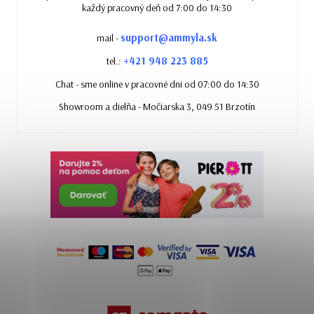
každý pracovný deň od 7:00 do 14:30
support@ammyla.sk
mail -
+421 948 223 885
tel.:
Chat - sme online v pracovné dni od 07:00 do 14:30
Showroom a dielňa - Močiarska 3, 049 51 Brzotín