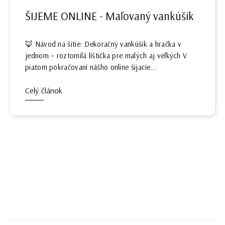
ŠIJEME ONLINE - Maľovaný vankúšik
🦊 Návod na šitie: Dekoračný vankúšik a hračka v
jednom – roztomilá líštička pre malých aj veľkých V
piatom pokračovaní nášho online šijacie...
Celý článok